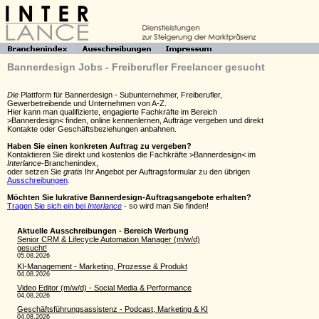
Bannerdesign Jobs - Freiberufler Freelancer gesucht
Die
Plattform für Bannerdesign - Subunternehmer, Freiberufler,
Gewerbetreibende und Unternehmen von A-Z.
Hier kann man qualifizierte, engagierte Fachkräfte im Bereich
>Bannerdesign< finden, online kennenlernen, Aufträge vergeben und direkt
Kontakte oder Geschäftsbeziehungen anbahnen.
Haben Sie einen konkreten Auftrag zu vergeben?
Kontaktieren Sie direkt und kostenlos die Fachkräfte >Bannerdesign< im
Interlance
-Branchenindex,
oder setzen Sie
gratis
Ihr Angebot per Auftragsformular zu den übrigen
Ausschreibungen
.
Möchten Sie lukrative Bannerdesign-Auftragsangebote erhalten?
Tragen Sie sich ein bei
Interlance
- so wird man Sie finden!