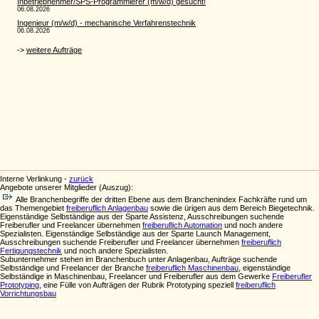
Interne Verlinkung -
zurück
Angebote unserer Mitglieder (Auszug):
Alle Branchenbegriffe der dritten Ebene aus dem Branchenindex Fachkräfte rund um
das Themengebiet
freiberuflich Anlagenbau
sowie die ürigen aus dem Bereich Biegetechnik.
Eigenständige Selbständige aus der Sparte Assistenz, Ausschreibungen suchende
Freiberufler und Freelancer übernehmen
freiberuflich Automation
und noch andere
Spezialisten. Eigenständige Selbständige aus der Sparte Launch Management,
Ausschreibungen suchende Freiberufler und Freelancer übernehmen
freiberuflich
Fertigungstechnik
und noch andere Spezialisten.
Subunternehmer stehen im Branchenbuch unter Anlagenbau, Aufträge suchende
Selbständige und Freelancer der Branche
freiberuflich Maschinenbau
, eigenständige
Selbständige in Maschinenbau, Freelancer und Freiberufler aus dem Gewerke
Freiberufler
Prototyping
, eine Fülle von Aufträgen der Rubrik Prototyping speziell
freiberuflich
Vorrichtungsbau