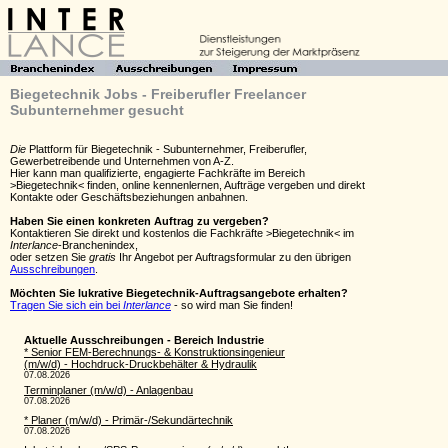
Biegetechnik Jobs - Freiberufler Freelancer
Subunternehmer gesucht
Die
Plattform für Biegetechnik - Subunternehmer, Freiberufler,
Gewerbetreibende und Unternehmen von A-Z.
Hier kann man qualifizierte, engagierte Fachkräfte im Bereich
>Biegetechnik< finden, online kennenlernen, Aufträge vergeben und direkt
Kontakte oder Geschäftsbeziehungen anbahnen.
Haben Sie einen konkreten Auftrag zu vergeben?
Kontaktieren Sie direkt und kostenlos die Fachkräfte >Biegetechnik< im
Interlance
-Branchenindex,
oder setzen Sie
gratis
Ihr Angebot per Auftragsformular zu den übrigen
Ausschreibungen
.
Möchten Sie lukrative Biegetechnik-Auftragsangebote erhalten?
Tragen Sie sich ein bei
Interlance
- so wird man Sie finden!