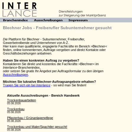
Blechner Jobs - Freiberufler Subunternehmer gesucht
Die
Plattform für Blechner - Subunternehmer, Freiberufler,
Gewerbetreibende und Unternehmen von A-Z.
Hier kann man qualifizierte, engagierte Fachkräfte im Bereich >Blechner<
finden, online kennenlernen, Aufträge vergeben und direkt Kontakte oder
Geschäftsbeziehungen anbahnen.
Haben Sie einen konkreten Auftrag zu vergeben?
Kontaktieren Sie direkt und kostenlos die Fachkräfte >Blechner< im
Interlance
-Branchenindex,
oder setzen Sie
gratis
Ihr Angebot per Auftragsformular zu den übrigen
Ausschreibungen
.
Möchten Sie lukrative Blechner-Auftragsangebote erhalten?
Tragen Sie sich ein bei
Interlance
- so wird man Sie finden!