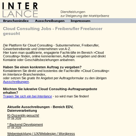
Cloud Consulting Jobs - Freiberufler Freelancer
gesucht
Die
Plattform für Cloud Consulting - Subunternehmer, Freiberufler,
Gewerbetreibende und Unternehmen von A-Z.
Hier kann man qualifizierte, engagierte Fachkräfte im Bereich >Cloud
Consulting< finden, online kennenlernen, Aufträge vergeben und direkt
Kontakte oder Geschäftsbeziehungen anbahnen.
Haben Sie einen konkreten Auftrag zu vergeben?
Kontaktieren Sie direkt und kostenlos die Fachkräfte >Cloud Consulting<
im
Interlance
-Branchenindex,
oder setzen Sie
gratis
Ihr Angebot per Auftragsformular zu den übrigen
Ausschreibungen
.
Möchten Sie lukrative Cloud Consulting-Auftragsangebote
erhalten?
Tragen Sie sich ein bei
Interlance
- so wird man Sie finden!