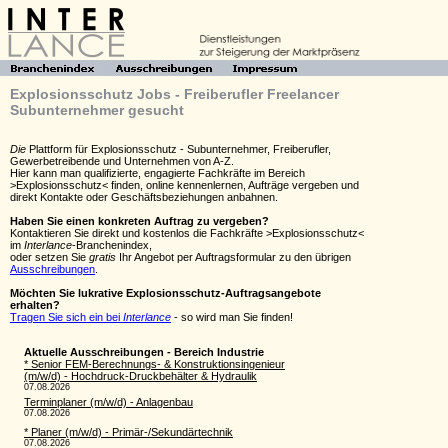
Explosionsschutz Jobs - Freiberufler Freelancer
Subunternehmer gesucht
Die
Plattform für Explosionsschutz - Subunternehmer, Freiberufler,
Gewerbetreibende und Unternehmen von A-Z.
Hier kann man qualifizierte, engagierte Fachkräfte im Bereich
>Explosionsschutz< finden, online kennenlernen, Aufträge vergeben und
direkt Kontakte oder Geschäftsbeziehungen anbahnen.
Haben Sie einen konkreten Auftrag zu vergeben?
Kontaktieren Sie direkt und kostenlos die Fachkräfte >Explosionsschutz<
im
Interlance
-Branchenindex,
oder setzen Sie
gratis
Ihr Angebot per Auftragsformular zu den übrigen
Ausschreibungen
.
Möchten Sie lukrative Explosionsschutz-Auftragsangebote
erhalten?
Tragen Sie sich ein bei
Interlance
- so wird man Sie finden!