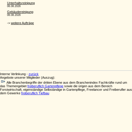
Interne Verlinkung -
zurück
Angebote unserer Mitglieder (Auszug):
Alle Branchenbegriffe der dritten Ebene aus dem Branchenindex Fachkräfte rund um
das Themengebiet
freiberuflich Gartenpflege
sowie die ürigen aus dem Bereich
Forstwirtschaft, eigenständige Selbständige in Gartenpflege, Freelancer und Freiberufler aus
dem Gewerke
freiberuflich Tiefbau