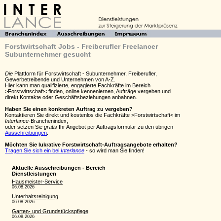
Forstwirtschaft Jobs - Freiberufler Freelancer
Subunternehmer gesucht
Die
Plattform für Forstwirtschaft - Subunternehmer, Freiberufler,
Gewerbetreibende und Unternehmen von A-Z.
Hier kann man qualifizierte, engagierte Fachkräfte im Bereich
>Forstwirtschaft< finden, online kennenlernen, Aufträge vergeben und
direkt Kontakte oder Geschäftsbeziehungen anbahnen.
Haben Sie einen konkreten Auftrag zu vergeben?
Kontaktieren Sie direkt und kostenlos die Fachkräfte >Forstwirtschaft< im
Interlance
-Branchenindex,
oder setzen Sie
gratis
Ihr Angebot per Auftragsformular zu den übrigen
Ausschreibungen
.
Möchten Sie lukrative Forstwirtschaft-Auftragsangebote erhalten?
Tragen Sie sich ein bei
Interlance
- so wird man Sie finden!