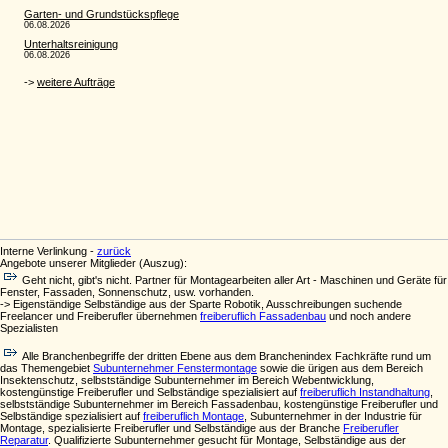
Interne Verlinkung -
zurück
Angebote unserer Mitglieder (Auszug):
Geht nicht, gibt's nicht. Partner für Montagearbeiten aller Art - Maschinen und Geräte für
Fenster, Fassaden, Sonnenschutz, usw. vorhanden.
-> Eigenständige Selbständige aus der Sparte Robotik, Ausschreibungen suchende
Freelancer und Freiberufler übernehmen
freiberuflich Fassadenbau
und noch andere
Spezialisten
Alle Branchenbegriffe der dritten Ebene aus dem Branchenindex Fachkräfte rund um
das Themengebiet
Subunternehmer Fenstermontage
sowie die ürigen aus dem Bereich
Insektenschutz, selbstständige Subunternehmer im Bereich Webentwicklung,
kostengünstige Freiberufler und Selbständige spezialisiert auf
freiberuflich Instandhaltung
,
selbstständige Subunternehmer im Bereich Fassadenbau, kostengünstige Freiberufler und
Selbständige spezialisiert auf
freiberuflich Montage
, Subunternehmer in der Industrie für
Montage, spezialisierte Freiberufler und Selbständige aus der Branche
Freiberufler
Reparatur
. Qualifizierte Subunternehmer gesucht für Montage, Selbständige aus der