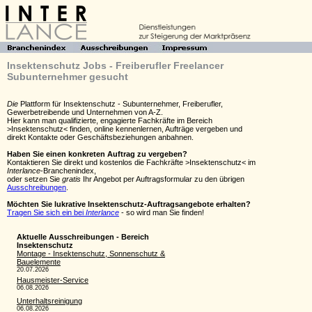
Insektenschutz Jobs - Freiberufler Freelancer
Subunternehmer gesucht
Die
Plattform für Insektenschutz - Subunternehmer, Freiberufler,
Gewerbetreibende und Unternehmen von A-Z.
Hier kann man qualifizierte, engagierte Fachkräfte im Bereich
>Insektenschutz< finden, online kennenlernen, Aufträge vergeben und
direkt Kontakte oder Geschäftsbeziehungen anbahnen.
Haben Sie einen konkreten Auftrag zu vergeben?
Kontaktieren Sie direkt und kostenlos die Fachkräfte >Insektenschutz< im
Interlance
-Branchenindex,
oder setzen Sie
gratis
Ihr Angebot per Auftragsformular zu den übrigen
Ausschreibungen
.
Möchten Sie lukrative Insektenschutz-Auftragsangebote erhalten?
Tragen Sie sich ein bei
Interlance
- so wird man Sie finden!