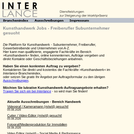
Kunsthandwerk Jobs - Freiberufler Subunternehmer
gesucht
Die
Plattform für Kunsthandwerk - Subunternehmer, Freiberufler,
Gewerbetreibende und Unternehmen von A-Z.
Hier kann man qualifizierte, engagierte Fachkräfte im Bereich
>Kunsthandwerk< finden, online kennenlernen, Aufträge vergeben und
direkt Kontakte oder Geschäftsbeziehungen anbahnen.
Haben Sie einen konkreten Auftrag zu vergeben?
Kontaktieren Sie direkt und kostenlos die Fachkräfte >Kunsthandwerk< im
Interlance
-Branchenindex,
oder setzen Sie
gratis
Ihr Angebot per Auftragsformular zu den übrigen
Ausschreibungen
.
Möchten Sie lukrative Kunsthandwerk-Auftragsangebote erhalten?
Tragen Sie sich ein bei
Interlance
- so wird man Sie finden!