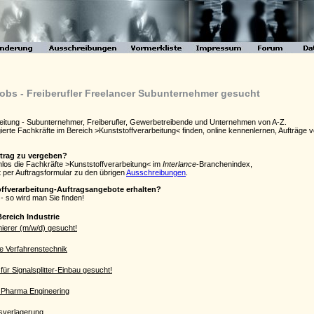
obs - Freiberufler Freelancer Subunternehmer gesucht
beitung - Subunternehmer, Freiberufler, Gewerbetreibende und Unternehmen von A-Z.
agierte Fachkräfte im Bereich >Kunststoffverarbeitung< finden, online kennenlernen, Aufträg
ftrag zu vergeben?
nlos die Fachkräfte >Kunststoffverarbeitung< im
Interlance
-Branchenindex,
 per Auftragsformular zu den übrigen
Ausschreibungen
.
offverarbeitung-Auftragsangebote erhalten?
- so wird man Sie finden!