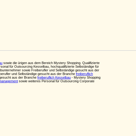
au
sowie die ürigen aus dem Bereich Mystery Shopping. Qualifizierte
sonal für Outsourcing Kesselbau, hochqualifizierte Selbständige für
unternehmer sowie Freiberufler und Selbständige gesucht aus der
berufler und Selbständige gesucht aus der Branche
freiberuflich
 gesucht aus der Branche
freiberuflich Kesselbau
- Mystery Shopping
nsmanagement
sowie weiteres Personal für Outsourcing Corporate