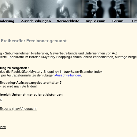
Freiberufler Freelancer gesucht
ng - Subunternehmer, Freiberufler, Gewerbetreibende und Unternehmen von A-Z.
agierte Fachkräfte im Bereich >Mystery Shopping< finden, online kennenlernen, Aufträge ve
ftrag zu vergeben?
enlos die Fachkräfte >Mystery Shopping< im
Interlance
-Branchenindex,
 per Auftragsformular zu den übrigen
Ausschreibungen
.
 Shopping-Auftragsangebote erhalten?
- so wird man Sie finden!