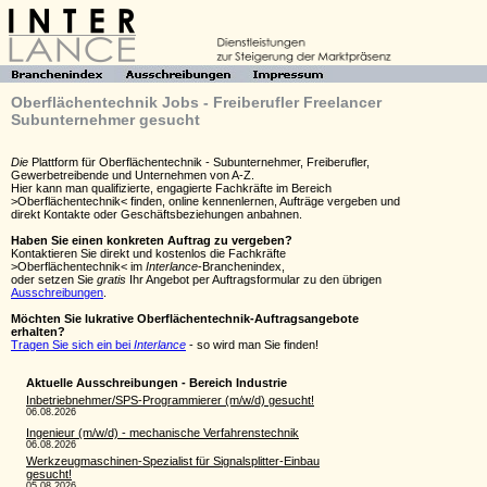
Oberflächentechnik Jobs - Freiberufler Freelancer
Subunternehmer gesucht
Die
Plattform für Oberflächentechnik - Subunternehmer, Freiberufler,
Gewerbetreibende und Unternehmen von A-Z.
Hier kann man qualifizierte, engagierte Fachkräfte im Bereich
>Oberflächentechnik< finden, online kennenlernen, Aufträge vergeben und
direkt Kontakte oder Geschäftsbeziehungen anbahnen.
Haben Sie einen konkreten Auftrag zu vergeben?
Kontaktieren Sie direkt und kostenlos die Fachkräfte
>Oberflächentechnik< im
Interlance
-Branchenindex,
oder setzen Sie
gratis
Ihr Angebot per Auftragsformular zu den übrigen
Ausschreibungen
.
Möchten Sie lukrative Oberflächentechnik-Auftragsangebote
erhalten?
Tragen Sie sich ein bei
Interlance
- so wird man Sie finden!