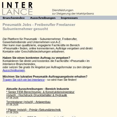
Pneumatik Jobs - Freiberufler Freelancer
Subunternehmer gesucht
Die
Plattform für Pneumatik - Subunternehmer, Freiberufler,
Gewerbetreibende und Unternehmen von A-Z.
Hier kann man qualifizierte, engagierte Fachkräfte im Bereich
>Pneumatik< finden, online kennenlernen, Aufträge vergeben und direkt
Kontakte oder Geschäftsbeziehungen anbahnen.
Haben Sie einen konkreten Auftrag zu vergeben?
Kontaktieren Sie direkt und kostenlos die Fachkräfte >Pneumatik< im
Interlance
-Branchenindex,
oder setzen Sie
gratis
Ihr Angebot per Auftragsformular zu den übrigen
Ausschreibungen
.
Möchten Sie lukrative Pneumatik-Auftragsangebote erhalten?
Tragen Sie sich ein bei
Interlance
- so wird man Sie finden!