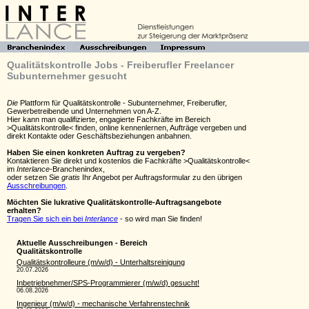
Qualitätskontrolle Jobs - Freiberufler Freelancer
Subunternehmer gesucht
Die
Plattform für Qualitätskontrolle - Subunternehmer, Freiberufler,
Gewerbetreibende und Unternehmen von A-Z.
Hier kann man qualifizierte, engagierte Fachkräfte im Bereich
>Qualitätskontrolle< finden, online kennenlernen, Aufträge vergeben und
direkt Kontakte oder Geschäftsbeziehungen anbahnen.
Haben Sie einen konkreten Auftrag zu vergeben?
Kontaktieren Sie direkt und kostenlos die Fachkräfte >Qualitätskontrolle<
im
Interlance
-Branchenindex,
oder setzen Sie
gratis
Ihr Angebot per Auftragsformular zu den übrigen
Ausschreibungen
.
Möchten Sie lukrative Qualitätskontrolle-Auftragsangebote
erhalten?
Tragen Sie sich ein bei
Interlance
- so wird man Sie finden!