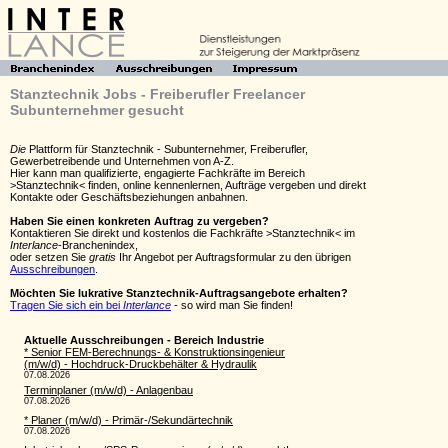
Stanztechnik Jobs - Freiberufler Freelancer
Subunternehmer gesucht
Die
Plattform für Stanztechnik - Subunternehmer, Freiberufler,
Gewerbetreibende und Unternehmen von A-Z.
Hier kann man qualifizierte, engagierte Fachkräfte im Bereich
>Stanztechnik< finden, online kennenlernen, Aufträge vergeben und direkt
Kontakte oder Geschäftsbeziehungen anbahnen.
Haben Sie einen konkreten Auftrag zu vergeben?
Kontaktieren Sie direkt und kostenlos die Fachkräfte >Stanztechnik< im
Interlance
-Branchenindex,
oder setzen Sie
gratis
Ihr Angebot per Auftragsformular zu den übrigen
Ausschreibungen
.
Möchten Sie lukrative Stanztechnik-Auftragsangebote erhalten?
Tragen Sie sich ein bei
Interlance
- so wird man Sie finden!