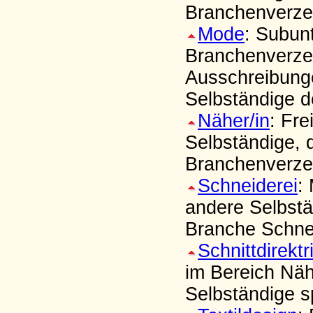
Branchenverzei
Mode
: Subun
Branchenverzei
Ausschreibung
Selbständige 
Näher/in
: Fr
Selbständige, 
Branchenverzei
Schneiderei
:
andere Selbstä
Branche Schne
Schnittdirektr
im Bereich Näh
Selbständige sp