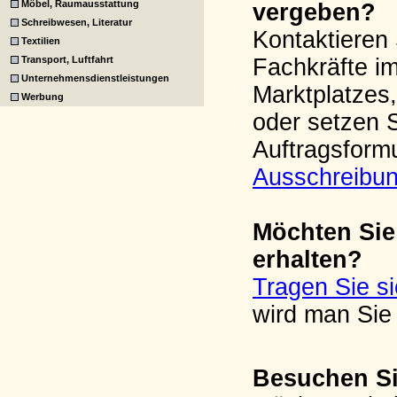
Möbel, Raumausstattung
vergeben?
Schreibwesen, Literatur
Kontaktieren 
Textilien
Transport, Luftfahrt
Fachkräfte i
Unternehmensdienstleistungen
Marktplatzes,
Werbung
oder setzen 
Auftragsform
Ausschreibu
Möchten Sie
erhalten?
Tragen Sie s
wird man Sie 
Besuchen Si