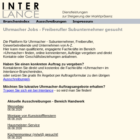
Uhrmacher Jobs - Freiberufler Subunternehmer gesucht
Die
Plattform für Uhrmacher - Subunternehmer, Freiberufler,
Gewerbetreibende und Unternehmen von A-Z.
Hier kann man qualifizierte, engagierte Fachkräfte im Bereich
>Uhrmacher< finden, online kennenlernen, Aufträge vergeben und direkt
Kontakte oder Geschäftsbeziehungen anbahnen.
Haben Sie einen konkreten Auftrag zu vergeben?
Kontaktieren Sie direkt und kostenlos die Fachkräfte >Uhrmacher< im
Interlance
-Branchenindex,
oder setzen Sie
gratis
Ihr Angebot per Auftragsformular zu den übrigen
Ausschreibungen
.
Möchten Sie lukrative Uhrmacher-Auftragsangebote erhalten?
Tragen Sie sich ein bei
Interlance
- so wird man Sie finden!