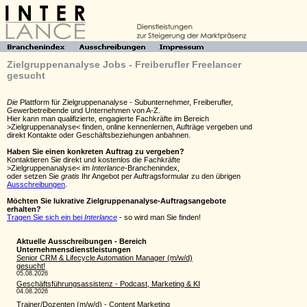
Zielgruppenanalyse Jobs - Freiberufler Freelancer
gesucht
Die
Plattform für Zielgruppenanalyse - Subunternehmer, Freiberufler,
Gewerbetreibende und Unternehmen von A-Z.
Hier kann man qualifizierte, engagierte Fachkräfte im Bereich
>Zielgruppenanalyse< finden, online kennenlernen, Aufträge vergeben und
direkt Kontakte oder Geschäftsbeziehungen anbahnen.
Haben Sie einen konkreten Auftrag zu vergeben?
Kontaktieren Sie direkt und kostenlos die Fachkräfte
>Zielgruppenanalyse< im
Interlance
-Branchenindex,
oder setzen Sie
gratis
Ihr Angebot per Auftragsformular zu den übrigen
Ausschreibungen
.
Möchten Sie lukrative Zielgruppenanalyse-Auftragsangebote
erhalten?
Tragen Sie sich ein bei
Interlance
- so wird man Sie finden!