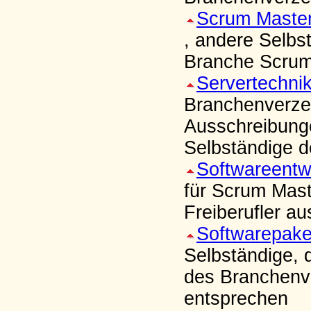
Scrum Maste
, andere Selbs
Branche Scrum
Servertechni
Branchenverzei
Ausschreibung
Selbständige d
Softwareentw
für Scrum Mast
Freiberufler a
Softwarepake
Selbständige, 
des Branchenve
entsprechen