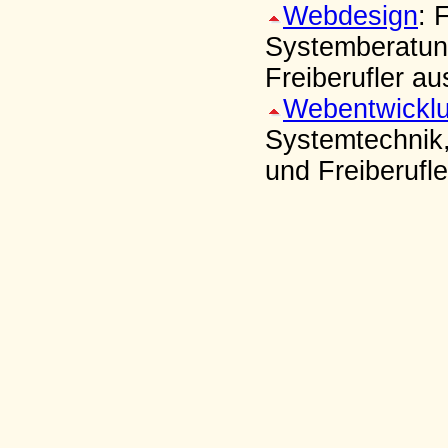
Webdesign
: 
Systemberatun
Freiberufler a
Webentwickl
Systemtechnik,
und Freiberuf