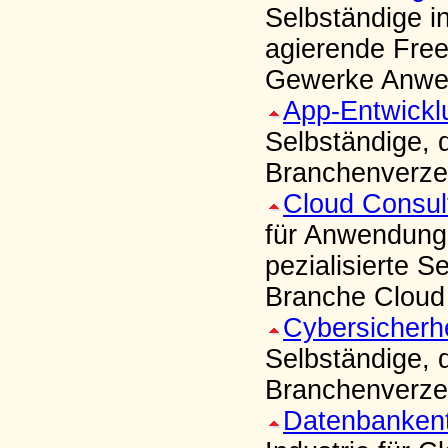
Selbständige in
agierende Free
Gewerke Anwe
App-Entwickl
Selbständige, 
Branchenverzei
Cloud Consul
für Anwendungs
pezialisierte S
Branche Cloud
Cybersicherhe
Selbständige, 
Branchenverzei
Datenbankent