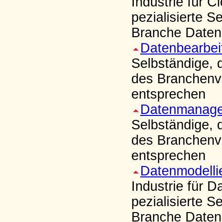
Industrie für C
pezialisierte S
Branche Daten
Datenbearbei
Selbständige, 
des Branchenve
entsprechen
Datenmanag
Selbständige,
des Branchenve
entsprechen
Datenmodelli
Industrie für 
pezialisierte S
Branche Daten