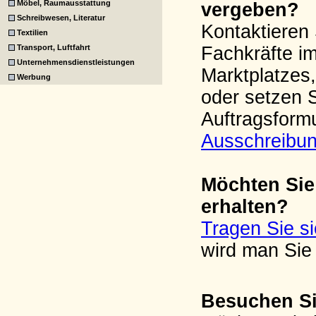
Möbel, Raumausstattung
vergeben?
Schreibwesen, Literatur
Kontaktieren 
Textilien
Transport, Luftfahrt
Fachkräfte i
Unternehmensdienstleistungen
Marktplatzes,
Werbung
oder setzen 
Auftragsform
Ausschreibu
Möchten Sie
erhalten?
Tragen Sie s
wird man Sie 
Besuchen Si