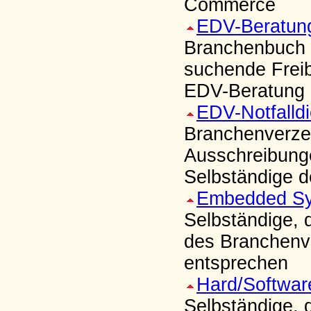
Commerce
EDV-Beratun
Branchenbuch u
suchende Freib
EDV-Beratung
EDV-Notfalldi
Branchenverze
Ausschreibung
Selbständige d
Embedded S
Selbständige,
des Branchenve
entsprechen
Hard/Softwar
Selbständige, 