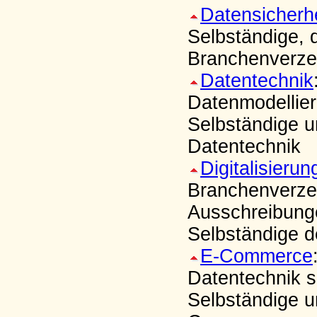
Datensicherhe
Selbständige, 
Branchenverzei
Datentechnik
Datenmodellier
Selbständige u
Datentechnik
Digitalisierun
Branchenverzei
Ausschreibung
Selbständige d
E-Commerce
Datentechnik so
Selbständige u