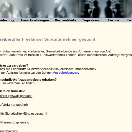
reiberufler Freelancer Subunternehmer gesucht
k - Subunternehmer, Freiberufler, Gewerbetreibende und Unternehmen von A-Z.
agierte Fachkräfte im Bereich >Feinwerktechnik< finden, online kennenlernen, Aufträge ver
ftrag zu vergeben?
enlos die Fachkräfte >Feinwerktechnik< im
Interlance
-Branchenindex,
 per Auftragsformular zu den übrigen
Ausschreibungen
.
ktechnik-Auftragsangebote erhalten?
- so wird man Sie finden!