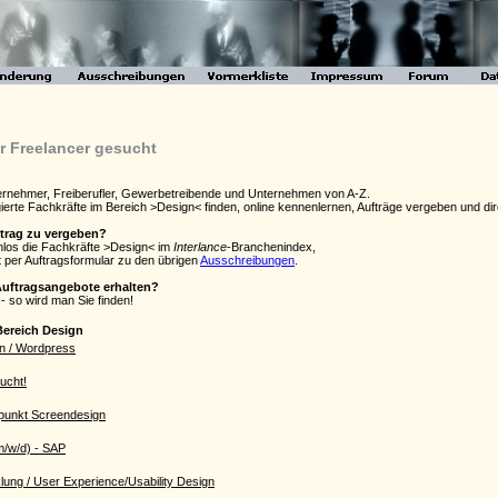
er Freelancer gesucht
ternehmer, Freiberufler, Gewerbetreibende und Unternehmen von A-Z.
agierte Fachkräfte im Bereich >Design< finden, online kennenlernen, Aufträge vergeben und
ftrag zu vergeben?
enlos die Fachkräfte >Design< im
Interlance
-Branchenindex,
 per Auftragsformular zu den übrigen
Ausschreibungen
.
Auftragsangebote erhalten?
- so wird man Sie finden!