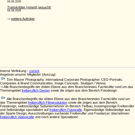
Interne Verlinkung -
zurück
Angebote unserer Mitglieder (Auszug):
Tom Maurer Photography. International Corporate Photographer. CEO-Portraits.
Companies & Brand Communication. Image Concepts. Stuttgart / Vienna.
-> Alle Branchenbegriffe der dritten Ebene aus dem Branchenindex Fachkräfte rund um das
Themengebiet
freiberuflich Design
sowie die ürigen aus dem Bereich Fotodesign
Alle Branchenbegriffe der dritten Ebene aus dem Branchenindex Fachkräfte rund um
das Themengebiet
freiberuflich Filmproduktion
sowie die ürigen aus dem Bereich
Fotodesign, selbstständige Subunternehmer im Bereich Tiefbau, kostengünstige Freiberufler
und Selbständige spezialisiert auf
freiberuflich Fotografie
. Eigenständige Selbständige aus
der Sparte Design, Ausschreibungen suchende Freiberufler und Freelancer übernehmen
freiberuflich Videografie
und noch andere Spezialisten