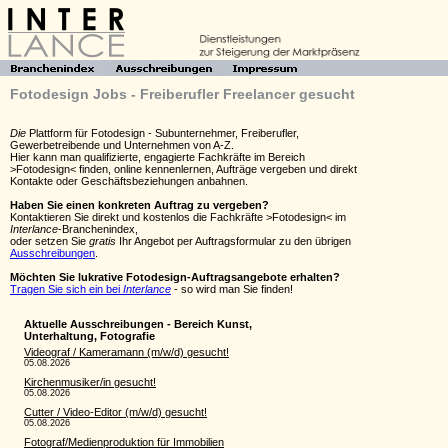
Fotodesign Jobs - Freiberufler Freelancer gesucht
Die
Plattform für Fotodesign - Subunternehmer, Freiberufler,
Gewerbetreibende und Unternehmen von A-Z.
Hier kann man qualifizierte, engagierte Fachkräfte im Bereich
>Fotodesign< finden, online kennenlernen, Aufträge vergeben und direkt
Kontakte oder Geschäftsbeziehungen anbahnen.
Haben Sie einen konkreten Auftrag zu vergeben?
Kontaktieren Sie direkt und kostenlos die Fachkräfte >Fotodesign< im
Interlance
-Branchenindex,
oder setzen Sie
gratis
Ihr Angebot per Auftragsformular zu den übrigen
Ausschreibungen
.
Möchten Sie lukrative Fotodesign-Auftragsangebote erhalten?
Tragen Sie sich ein bei
Interlance
- so wird man Sie finden!