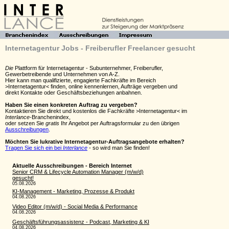
Internetagentur Jobs - Freiberufler Freelancer gesucht
Die
Plattform für Internetagentur - Subunternehmer, Freiberufler,
Gewerbetreibende und Unternehmen von A-Z.
Hier kann man qualifizierte, engagierte Fachkräfte im Bereich
>Internetagentur< finden, online kennenlernen, Aufträge vergeben und
direkt Kontakte oder Geschäftsbeziehungen anbahnen.
Haben Sie einen konkreten Auftrag zu vergeben?
Kontaktieren Sie direkt und kostenlos die Fachkräfte >Internetagentur< im
Interlance
-Branchenindex,
oder setzen Sie
gratis
Ihr Angebot per Auftragsformular zu den übrigen
Ausschreibungen
.
Möchten Sie lukrative Internetagentur-Auftragsangebote erhalten?
Tragen Sie sich ein bei
Interlance
- so wird man Sie finden!