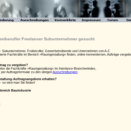
reiberufler Freelancer Subunternehmer gesucht
 - Subunternehmer, Freiberufler, Gewerbetreibende und Unternehmen von A-Z.
agierte Fachkräfte im Bereich >Raumgestaltung< finden, online kennenlernen, Aufträge verg
ftrag zu vergeben?
enlos die Fachkräfte >Raumgestaltung< im
Interlance
-Branchenindex,
 per Auftragsformular zu den übrigen
Ausschreibungen
.
staltung-Auftragsangebote erhalten?
- so wird man Sie finden!