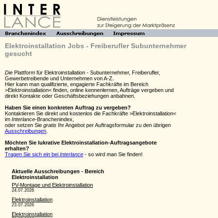
Elektroinstallation Jobs - Freiberufler Subunternehmer
gesucht
Die
Plattform für Elektroinstallation - Subunternehmer, Freiberufler,
Gewerbetreibende und Unternehmen von A-Z.
Hier kann man qualifizierte, engagierte Fachkräfte im Bereich
>Elektroinstallation< finden, online kennenlernen, Aufträge vergeben und
direkt Kontakte oder Geschäftsbeziehungen anbahnen.
Haben Sie einen konkreten Auftrag zu vergeben?
Kontaktieren Sie direkt und kostenlos die Fachkräfte >Elektroinstallation<
im
Interlance
-Branchenindex,
oder setzen Sie
gratis
Ihr Angebot per Auftragsformular zu den übrigen
Ausschreibungen
.
Möchten Sie lukrative Elektroinstallation-Auftragsangebote
erhalten?
Tragen Sie sich ein bei
Interlance
- so wird man Sie finden!