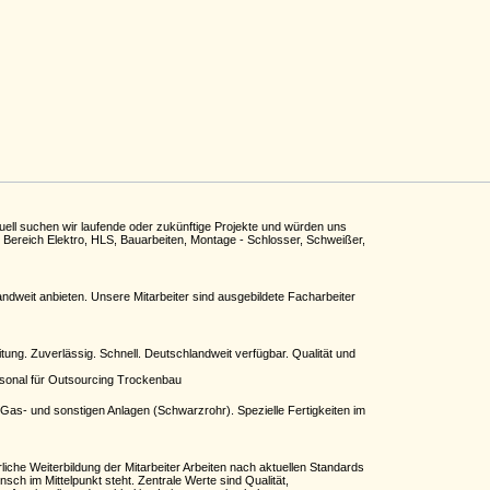
tuell suchen wir laufende oder zukünftige Projekte und würden uns
m Bereich Elektro, HLS, Bauarbeiten, Montage - Schlosser, Schweißer,
ndweit anbieten. Unsere Mitarbeiter sind ausgebildete Facharbeiter
ng. Zuverlässig. Schnell. Deutschlandweit verfügbar. Qualität und
sonal für Outsourcing Trockenbau
as- und sonstigen Anlagen (Schwarzrohr). Spezielle Fertigkeiten im
iche Weiterbildung der Mitarbeiter Arbeiten nach aktuellen Standards
ch im Mittelpunkt steht. Zentrale Werte sind Qualität,