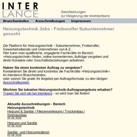
Heizungstechnik Jobs - Freiberufler Subunternehmer
gesucht
Die
Plattform für Heizungstechnik - Subunternehmer, Freiberufler,
Gewerbetreibende und Unternehmen von A-Z.
Hier kann man qualifizierte, engagierte Fachkräfte im Bereich
>Heizungstechnik< finden, online kennenlernen, Aufträge vergeben und
direkt Kontakte oder Geschäftsbeziehungen anbahnen.
Haben Sie einen konkreten Auftrag zu vergeben?
Kontaktieren Sie direkt und kostenlos die Fachkräfte >Heizungstechnik<
im
Interlance
-Branchenindex,
oder setzen Sie
gratis
Ihr Angebot per Auftragsformular zu den übrigen
Ausschreibungen
.
Möchten Sie lukrative Heizungstechnik-Auftragsangebote erhalten?
Tragen Sie sich ein bei
Interlance
- so wird man Sie finden!