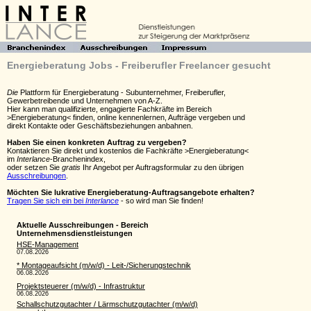
Energieberatung Jobs - Freiberufler Freelancer gesucht
Die
Plattform für Energieberatung - Subunternehmer, Freiberufler,
Gewerbetreibende und Unternehmen von A-Z.
Hier kann man qualifizierte, engagierte Fachkräfte im Bereich
>Energieberatung< finden, online kennenlernen, Aufträge vergeben und
direkt Kontakte oder Geschäftsbeziehungen anbahnen.
Haben Sie einen konkreten Auftrag zu vergeben?
Kontaktieren Sie direkt und kostenlos die Fachkräfte >Energieberatung<
im
Interlance
-Branchenindex,
oder setzen Sie
gratis
Ihr Angebot per Auftragsformular zu den übrigen
Ausschreibungen
.
Möchten Sie lukrative Energieberatung-Auftragsangebote erhalten?
Tragen Sie sich ein bei
Interlance
- so wird man Sie finden!