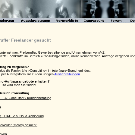
rufler Freelancer gesucht
ubunternehmer, Freiberufler, Gewerbetreibende und Unternehmen von A-Z.
agierte Fachkräfte im Bereich >Consulting< finden, online kennenlernen, Aufträge vergeben 
ftrag zu vergeben?
enlos die Fachkräfte >Consulting< im
Interlance
-Branchenindex,
 per Auftragsformular zu den übrigen
Ausschreibungen
.
ing-Auftragsangebote erhalten?
- so wird man Sie finden!