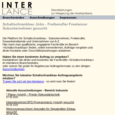
Schaltschrankbau Jobs - Freiberufler Freelancer
Subunternehmer gesucht
Die
Plattform für Schaltschrankbau - Subunternehmer, Freiberufler,
Gewerbetreibende und Unternehmen von A-Z.
Hier kann man qualifizierte, engagierte Fachkräfte im Bereich
>Schaltschrankbau< finden, online kennenlernen, Aufträge vergeben und
direkt Kontakte oder Geschäftsbeziehungen anbahnen.
Haben Sie einen konkreten Auftrag zu vergeben?
Kontaktieren Sie direkt und kostenlos die Fachkräfte >Schaltschrankbau<
im
Interlance
-Branchenindex,
oder setzen Sie
gratis
Ihr Angebot per Auftragsformular zu den übrigen
Ausschreibungen
.
Möchten Sie lukrative Schaltschrankbau-Auftragsangebote
erhalten?
Tragen Sie sich ein bei
Interlance
- so wird man Sie finden!