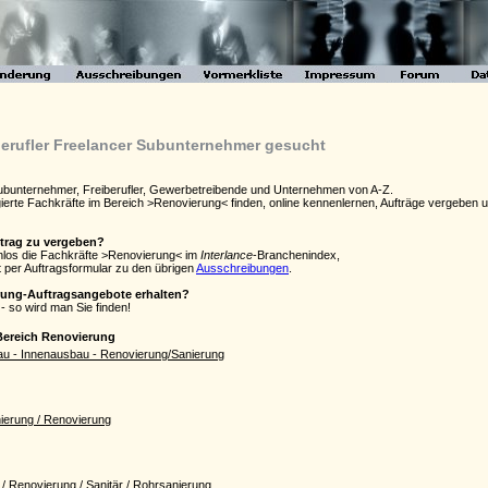
berufler Freelancer Subunternehmer gesucht
Subunternehmer, Freiberufler, Gewerbetreibende und Unternehmen von A-Z.
agierte Fachkräfte im Bereich >Renovierung< finden, online kennenlernen, Aufträge vergebe
ftrag zu vergeben?
enlos die Fachkräfte >Renovierung< im
Interlance
-Branchenindex,
 per Auftragsformular zu den übrigen
Ausschreibungen
.
rung-Auftragsangebote erhalten?
- so wird man Sie finden!