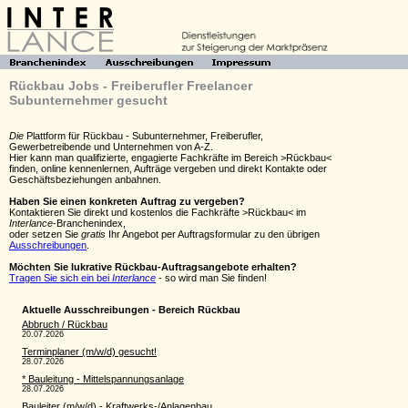
Rückbau Jobs - Freiberufler Freelancer
Subunternehmer gesucht
Die
Plattform für Rückbau - Subunternehmer, Freiberufler,
Gewerbetreibende und Unternehmen von A-Z.
Hier kann man qualifizierte, engagierte Fachkräfte im Bereich >Rückbau<
finden, online kennenlernen, Aufträge vergeben und direkt Kontakte oder
Geschäftsbeziehungen anbahnen.
Haben Sie einen konkreten Auftrag zu vergeben?
Kontaktieren Sie direkt und kostenlos die Fachkräfte >Rückbau< im
Interlance
-Branchenindex,
oder setzen Sie
gratis
Ihr Angebot per Auftragsformular zu den übrigen
Ausschreibungen
.
Möchten Sie lukrative Rückbau-Auftragsangebote erhalten?
Tragen Sie sich ein bei
Interlance
- so wird man Sie finden!