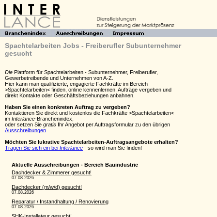
Spachtelarbeiten Jobs - Freiberufler Subunternehmer
gesucht
Die
Plattform für Spachtelarbeiten - Subunternehmer, Freiberufler,
Gewerbetreibende und Unternehmen von A-Z.
Hier kann man qualifizierte, engagierte Fachkräfte im Bereich
>Spachtelarbeiten< finden, online kennenlernen, Aufträge vergeben und
direkt Kontakte oder Geschäftsbeziehungen anbahnen.
Haben Sie einen konkreten Auftrag zu vergeben?
Kontaktieren Sie direkt und kostenlos die Fachkräfte >Spachtelarbeiten<
im
Interlance
-Branchenindex,
oder setzen Sie
gratis
Ihr Angebot per Auftragsformular zu den übrigen
Ausschreibungen
.
Möchten Sie lukrative Spachtelarbeiten-Auftragsangebote erhalten?
Tragen Sie sich ein bei
Interlance
- so wird man Sie finden!