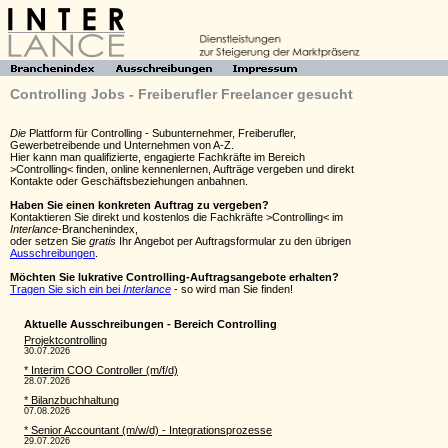
Controlling Jobs - Freiberufler Freelancer gesucht
Die
Plattform für Controlling - Subunternehmer, Freiberufler,
Gewerbetreibende und Unternehmen von A-Z.
Hier kann man qualifizierte, engagierte Fachkräfte im Bereich
>Controlling< finden, online kennenlernen, Aufträge vergeben und direkt
Kontakte oder Geschäftsbeziehungen anbahnen.
Haben Sie einen konkreten Auftrag zu vergeben?
Kontaktieren Sie direkt und kostenlos die Fachkräfte >Controlling< im
Interlance
-Branchenindex,
oder setzen Sie
gratis
Ihr Angebot per Auftragsformular zu den übrigen
Ausschreibungen
.
Möchten Sie lukrative Controlling-Auftragsangebote erhalten?
Tragen Sie sich ein bei
Interlance
- so wird man Sie finden!