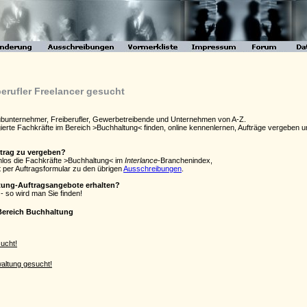
erufler Freelancer gesucht
Subunternehmer, Freiberufler, Gewerbetreibende und Unternehmen von A-Z.
agierte Fachkräfte im Bereich >Buchhaltung< finden, online kennenlernen, Aufträge vergebe
ftrag zu vergeben?
enlos die Fachkräfte >Buchhaltung< im
Interlance
-Branchenindex,
 per Auftragsformular zu den übrigen
Ausschreibungen
.
ltung-Auftragsangebote erhalten?
- so wird man Sie finden!