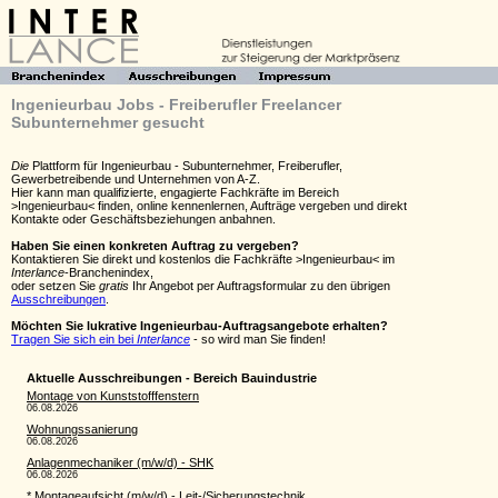
Ingenieurbau Jobs - Freiberufler Freelancer
Subunternehmer gesucht
Die
Plattform für Ingenieurbau - Subunternehmer, Freiberufler,
Gewerbetreibende und Unternehmen von A-Z.
Hier kann man qualifizierte, engagierte Fachkräfte im Bereich
>Ingenieurbau< finden, online kennenlernen, Aufträge vergeben und direkt
Kontakte oder Geschäftsbeziehungen anbahnen.
Haben Sie einen konkreten Auftrag zu vergeben?
Kontaktieren Sie direkt und kostenlos die Fachkräfte >Ingenieurbau< im
Interlance
-Branchenindex,
oder setzen Sie
gratis
Ihr Angebot per Auftragsformular zu den übrigen
Ausschreibungen
.
Möchten Sie lukrative Ingenieurbau-Auftragsangebote erhalten?
Tragen Sie sich ein bei
Interlance
- so wird man Sie finden!