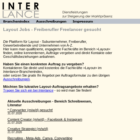
Layout Jobs - Freiberufler Freelancer gesucht
Die
Plattform für Layout - Subunternehmer, Freiberufler,
Gewerbetreibende und Unternehmen von A-Z.
Hier kann man qualifizierte, engagierte Fachkräfte im Bereich >Layout<
finden, online kennenlernen, Aufträge vergeben und direkt Kontakte oder
Geschäftsbeziehungen anbahnen.
Haben Sie einen konkreten Auftrag zu vergeben?
Kontaktieren Sie direkt und kostenlos die Fachkräfte >Layout< im
Interlance
-Branchenindex,
oder setzen Sie
gratis
Ihr Angebot per Auftragsformular zu den übrigen
Ausschreibungen
.
Möchten Sie lukrative Layout-Auftragsangebote erhalten?
Tragen Sie sich ein bei
Interlance
- so wird man Sie finden!