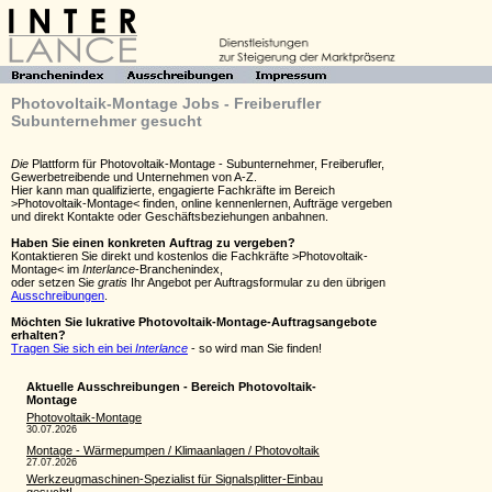
Photovoltaik-Montage Jobs - Freiberufler
Subunternehmer gesucht
Die
Plattform für Photovoltaik-Montage - Subunternehmer, Freiberufler,
Gewerbetreibende und Unternehmen von A-Z.
Hier kann man qualifizierte, engagierte Fachkräfte im Bereich
>Photovoltaik-Montage< finden, online kennenlernen, Aufträge vergeben
und direkt Kontakte oder Geschäftsbeziehungen anbahnen.
Haben Sie einen konkreten Auftrag zu vergeben?
Kontaktieren Sie direkt und kostenlos die Fachkräfte >Photovoltaik-
Montage< im
Interlance
-Branchenindex,
oder setzen Sie
gratis
Ihr Angebot per Auftragsformular zu den übrigen
Ausschreibungen
.
Möchten Sie lukrative Photovoltaik-Montage-Auftragsangebote
erhalten?
Tragen Sie sich ein bei
Interlance
- so wird man Sie finden!