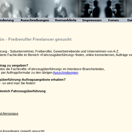
 - Freiberufler Freelancer gesucht
hrung - Subunternehmer, Freiberufler, Gewerbetreibende und Unternehmen von A-Z.
agierte Fachkräfte im Bereich >Fahrzeugüberführung< finden, online kennenlernen, Aufträge
ftrag zu vergeben?
enlos die Fachkräfte >Fahrzeugüberführung< im
Interlance
-Branchenindex,
 per Auftragsformular zu den übrigen
Ausschreibungen
.
ugüberführung-Auftragsangebote erhalten?
- so wird man Sie finden!