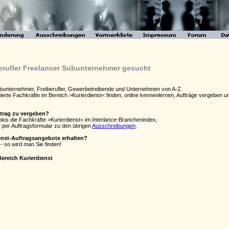
berufler Freelancer Subunternehmer gesucht
Subunternehmer, Freiberufler, Gewerbetreibende und Unternehmen von A-Z.
agierte Fachkräfte im Bereich >Kurierdienst< finden, online kennenlernen, Aufträge vergebe
ftrag zu vergeben?
nlos die Fachkräfte >Kurierdienst< im
Interlance
-Branchenindex,
 per Auftragsformular zu den übrigen
Ausschreibungen
.
ienst-Auftragsangebote erhalten?
- so wird man Sie finden!