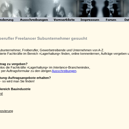
iberufler Freelancer Subunternehmer gesucht
 Subunternehmer, Freiberufler, Gewerbetreibende und Unternehmen von A-Z.
agierte Fachkräfte im Bereich >Lagerhaltung< finden, online kennenlernen, Aufträge vergebe
ftrag zu vergeben?
enlos die Fachkräfte >Lagerhaltung< im
Interlance
-Branchenindex,
 per Auftragsformular zu den übrigen
Ausschreibungen
.
ltung-Auftragsangebote erhalten?
- so wird man Sie finden!