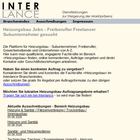
Heizungsbau Jobs - Freiberufler Freelancer
Subunternehmer gesucht
Die
Plattform für Heizungsbau - Subunternehmer, Freiberufler,
Gewerbetreibende und Unternehmen von A-Z.
Hier kann man qualifizierte, engagierte Fachkräfte im Bereich
>Heizungsbau< finden, online kennenlernen, Aufträge vergeben und direkt
Kontakte oder Geschäftsbeziehungen anbahnen.
Haben Sie einen konkreten Auftrag zu vergeben?
Kontaktieren Sie direkt und kostenlos die Fachkräfte >Heizungsbau< im
Interlance
-Branchenindex,
oder setzen Sie
gratis
Ihr Angebot per Auftragsformular zu den übrigen
Ausschreibungen
.
Möchten Sie lukrative Heizungsbau-Auftragsangebote erhalten?
Tragen Sie sich ein bei
Interlance
- so wird man Sie finden!