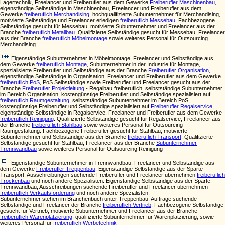
Lagertechnik, Freelancer und Freiberufler aus dem Gewerke
Freiberufler Maschinenbau
,
eigenständige Selbständige in Maschinenbau, Freelancer und Freiberufler aus dem
Gewerke
freiberuflich Merchandising
, hochqualifizierte Subunternehmer für Merchandising,
motivierte Selbständige und Freelancer erledigen
freiberuflich Messebau
. Fachbezogene
Selbständige gesucht für Messebau, motivierte Subunternehmer und Freelancer aus der
Branche
freiberuflich Metallbau
. Qualifizierte Selbständige gesucht für Messebau, Freelancer
aus der Branche
freiberuflich Möbelmontage
sowie weiteres Personal für Outsourcing
Merchandising
Eigenständige Subunternehmer in Möbelmontage, Freelancer und Selbständige aus
dem Gewerke
freiberuflich Montage
, Subunternehmer in der Industrie für Montage,
spezialisierte Freiberufler und Selbständige aus der Branche
Freiberufler Organisation
,
eigenständige Selbständige in Organisation, Freelancer und Freiberufler aus dem Gewerke
freiberuflich PoS
, PoS Selbständige sowie Freiberufler und Freelancer gesucht aus der
Branche
Freiberufler Projektleitung
- Regalbau freiberuflich, selbstständige Subunternehmer
im Bereich Organisation, kostengünstige Freiberufler und Selbständige spezialisiert auf
freiberuflich Raumgestaltung
, selbstständige Subunternehmer im Bereich PoS,
kostengünstige Freiberufler und Selbständige spezialisiert auf
Freiberufler Regalservice
,
eigenständige Selbständige in Regalservice, Freelancer und Freiberufler aus dem Gewerke
freiberuflich Reinigung
. Qualifizierte Selbständige gesucht für Regalservice, Freelancer aus
der Branche
freiberuflich Stahlbau
sowie weiteres Personal für Outsourcing
Raumgestaltung. Fachbezogene Freiberufler gesucht für Stahlbau, motivierte
Subunternehmer und Selbständige aus der Branche
freiberuflich Transport
. Qualifizierte
Selbständige gesucht für Stahlbau, Freelancer aus der Branche
Subunternehmer
Trennwandbau
sowie weiteres Personal für Outsourcing Reinigung
Eigenständige Subunternehmer in Trennwandbau, Freelancer und Selbständige aus
dem Gewerke
Freiberufler Treppenbau
. Eigenständige Selbständige aus der Sparte
Transport, Ausschreibungen suchende Freiberufler und Freelancer übernehmen
freiberuflich
Trockenbau
und noch andere Spezialisten. Eigenständige Selbständige aus der Sparte
Trennwandbau, Ausschreibungen suchende Freiberufler und Freelancer übernehmen
freiberuflich Verkaufsförderung
und noch andere Spezialisten.
Subunternehmer stehen im Branchenbuch unter Treppenbau, Aufträge suchende
Selbständige und Freelancer der Branche
freiberuflich Vertrieb
. Fachbezogene Selbständige
gesucht für Vertrieb, motivierte Subunternehmer und Freelancer aus der Branche
freiberuflich Warenplatzierung
, qualifizierte Subunternehmer für Warenplatzierung, sowie
weiteres Personal für
freiberuflich Werbetechnik