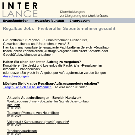
Regalbau Jobs - Freiberufler Subunternehmer gesucht
Die
Plattform für Regalbau - Subunternehmer, Freiberufler,
Gewerbetreibende und Unternehmen von A-Z.
Hier kann man qualifizierte, engagierte Fachkräfte im Bereich >Regalbau<
finden, online kennenlernen, Aufträge vergeben und direkt Kontakte oder
Geschäftsbeziehungen anbahnen.
Haben Sie einen konkreten Auftrag zu vergeben?
Kontaktieren Sie direkt und kostenlos die Fachkräfte >Regalbau< im
Interlance
-Branchenindex,
oder setzen Sie
gratis
Ihr Angebot per Auftragsformular zu den übrigen
Ausschreibungen
.
Möchten Sie lukrative Regalbau-Auftragsangebote erhalten?
Tragen Sie sich ein bei
Interlance
- so wird man Sie finden!