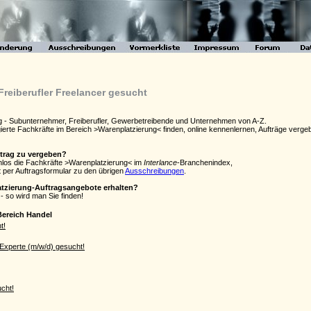
Freiberufler Freelancer gesucht
ng - Subunternehmer, Freiberufler, Gewerbetreibende und Unternehmen von A-Z.
agierte Fachkräfte im Bereich >Warenplatzierung< finden, online kennenlernen, Aufträge ve
ftrag zu vergeben?
enlos die Fachkräfte >Warenplatzierung< im
Interlance
-Branchenindex,
 per Auftragsformular zu den übrigen
Ausschreibungen
.
atzierung-Auftragsangebote erhalten?
- so wird man Sie finden!