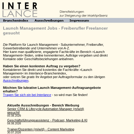
Launch Management Jobs - Freiberufler Freelancer
gesucht
Die
Plattform für Launch Management - Subunternehmer, Freiberufler,
Gewerbetreibende und Unternehmen von A-Z.
Hier kann man qualifizierte, engagierte Fachkräfte im Bereich >Launch
Management< finden, online kennenlernen, Aufträge vergeben und direkt
Kontakte oder Geschäftsbeziehungen anbahnen.
Haben Sie einen konkreten Auftrag zu vergeben?
Kontaktieren Sie direkt und kostenlos die Fachkräfte >Launch
Management< im
Interlance
-Branchenindex,
oder setzen Sie
gratis
Ihr Angebot per Auftragsformular zu den übrigen
Ausschreibungen
.
Möchten Sie lukrative Launch Management-Auftragsangebote
erhalten?
Tragen Sie sich ein bei
Interlance
- so wird man Sie finden!