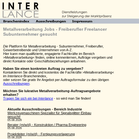
Metallverarbeitung Jobs - Freiberufler Freelancer
Subunternehmer gesucht
Die
Plattform für Metallverarbeitung - Subunternehmer, Freiberufler,
Gewerbetreibende und Unternehmen von A-Z.
Hier kann man qualifizierte, engagierte Fachkräfte im Bereich
>Metallverarbeitung< finden, online kennenlernen, Aufträge vergeben und
direkt Kontakte oder Geschäftsbeziehungen anbahnen.
Haben Sie einen konkreten Auftrag zu vergeben?
Kontaktieren Sie direkt und kostenlos die Fachkräfte >Metallverarbeitung<
im
Interlance
-Branchenindex,
oder setzen Sie
gratis
Ihr Angebot per Auftragsformular zu den übrigen
Ausschreibungen
.
Möchten Sie lukrative Metallverarbeitung-Auftragsangebote
erhalten?
Tragen Sie sich ein bei
Interlance
- so wird man Sie finden!