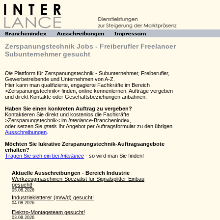
Zerspanungstechnik Jobs - Freiberufler Freelancer
Subunternehmer gesucht
Die
Plattform für Zerspanungstechnik - Subunternehmer, Freiberufler,
Gewerbetreibende und Unternehmen von A-Z.
Hier kann man qualifizierte, engagierte Fachkräfte im Bereich
>Zerspanungstechnik< finden, online kennenlernen, Aufträge vergeben
und direkt Kontakte oder Geschäftsbeziehungen anbahnen.
Haben Sie einen konkreten Auftrag zu vergeben?
Kontaktieren Sie direkt und kostenlos die Fachkräfte
>Zerspanungstechnik< im
Interlance
-Branchenindex,
oder setzen Sie
gratis
Ihr Angebot per Auftragsformular zu den übrigen
Ausschreibungen
.
Möchten Sie lukrative Zerspanungstechnik-Auftragsangebote
erhalten?
Tragen Sie sich ein bei
Interlance
- so wird man Sie finden!