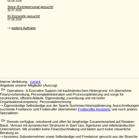
Interne Verlinkung -
zurück
Angebote unserer Mitglieder (Auszug):
Operations- & Executive Support mit kaufmännischem Hintergrund. Ich übernehme
Finanzvorbereitung, Personaladministration und Prozessoptimierung und sorge für
strukturierte, effizient Abläufe. Eigenständig, zuverlässig und mit hoher
Organisationskompetenz. Personalabrechnung
-> Eigenständige Selbständige aus der Sparte Suchmaschinenoptimierung, Ausschreibungen
suchende Freelancer und Freiberufler übernehmen
Freiberufler Assistenz
und noch andere
Spezialisten
Remote verfügbar, reisebereit und offen für langfristige Zusammenarbeit auf Retainer-
Basis. Vertraut mit dynamischen Strukturen in Start-Ups, Agenturen und mittelständischen
Unternehmen. Wir erstellen keine Finanzbuchhaltung und bieten auch keine steuerliche
Beratung an.
-> Assistenz Subunternehmer sowie Selbständige und Freelancer gesucht aus der Branche