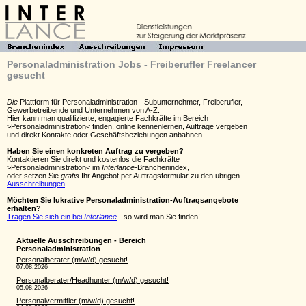
Personaladministration Jobs - Freiberufler Freelancer
gesucht
Die
Plattform für Personaladministration - Subunternehmer, Freiberufler,
Gewerbetreibende und Unternehmen von A-Z.
Hier kann man qualifizierte, engagierte Fachkräfte im Bereich
>Personaladministration< finden, online kennenlernen, Aufträge vergeben
und direkt Kontakte oder Geschäftsbeziehungen anbahnen.
Haben Sie einen konkreten Auftrag zu vergeben?
Kontaktieren Sie direkt und kostenlos die Fachkräfte
>Personaladministration< im
Interlance
-Branchenindex,
oder setzen Sie
gratis
Ihr Angebot per Auftragsformular zu den übrigen
Ausschreibungen
.
Möchten Sie lukrative Personaladministration-Auftragsangebote
erhalten?
Tragen Sie sich ein bei
Interlance
- so wird man Sie finden!