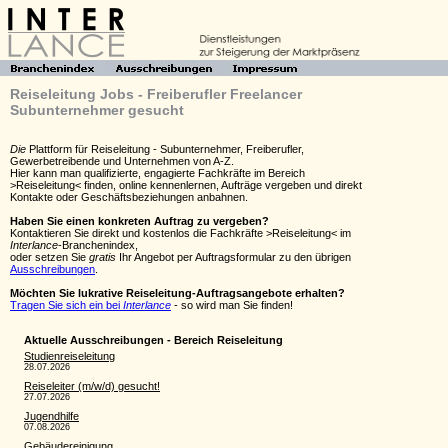
Reiseleitung Jobs - Freiberufler Freelancer
Subunternehmer gesucht
Die
Plattform für Reiseleitung - Subunternehmer, Freiberufler,
Gewerbetreibende und Unternehmen von A-Z.
Hier kann man qualifizierte, engagierte Fachkräfte im Bereich
>Reiseleitung< finden, online kennenlernen, Aufträge vergeben und direkt
Kontakte oder Geschäftsbeziehungen anbahnen.
Haben Sie einen konkreten Auftrag zu vergeben?
Kontaktieren Sie direkt und kostenlos die Fachkräfte >Reiseleitung< im
Interlance
-Branchenindex,
oder setzen Sie
gratis
Ihr Angebot per Auftragsformular zu den übrigen
Ausschreibungen
.
Möchten Sie lukrative Reiseleitung-Auftragsangebote erhalten?
Tragen Sie sich ein bei
Interlance
- so wird man Sie finden!