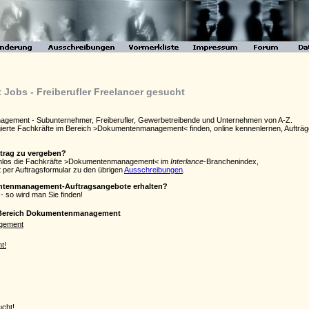
bs - Freiberufler Freelancer gesucht
agement - Subunternehmer, Freiberufler, Gewerbetreibende und Unternehmen von A-Z.
gagierte Fachkräfte im Bereich >Dokumentenmanagement< finden, online kennenlernen, Auftr
ftrag zu vergeben?
tenlos die Fachkräfte >Dokumentenmanagement< im
Interlance
-Branchenindex,
 per Auftragsformular zu den übrigen
Ausschreibungen
.
entenmanagement-Auftragsangebote erhalten?
- so wird man Sie finden!