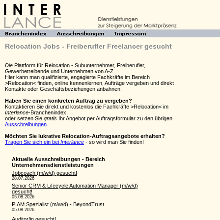
Relocation Jobs - Freiberufler Freelancer gesucht
Die
Plattform für Relocation - Subunternehmer, Freiberufler,
Gewerbetreibende und Unternehmen von A-Z.
Hier kann man qualifizierte, engagierte Fachkräfte im Bereich
>Relocation< finden, online kennenlernen, Aufträge vergeben und direkt
Kontakte oder Geschäftsbeziehungen anbahnen.
Haben Sie einen konkreten Auftrag zu vergeben?
Kontaktieren Sie direkt und kostenlos die Fachkräfte >Relocation< im
Interlance
-Branchenindex,
oder setzen Sie
gratis
Ihr Angebot per Auftragsformular zu den übrigen
Ausschreibungen
.
Möchten Sie lukrative Relocation-Auftragsangebote erhalten?
Tragen Sie sich ein bei
Interlance
- so wird man Sie finden!